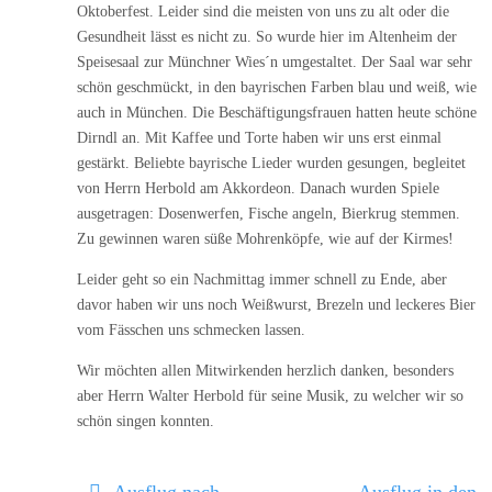
Oktoberfest. Leider sind die meisten von uns zu alt oder die
Gesundheit lässt es nicht zu. So wurde hier im Altenheim der
Speisesaal zur Münchner Wies´n umgestaltet. Der Saal war sehr
schön geschmückt, in den bayrischen Farben blau und weiß, wie
auch in München. Die Beschäftigungsfrauen hatten heute schöne
Dirndl an. Mit Kaffee und Torte haben wir uns erst einmal
gestärkt. Beliebte bayrische Lieder wurden gesungen, begleitet
von Herrn Herbold am Akkordeon. Danach wurden Spiele
ausgetragen: Dosenwerfen, Fische angeln, Bierkrug stemmen.
Zu gewinnen waren süße Mohrenköpfe, wie auf der Kirmes!
Leider geht so ein Nachmittag immer schnell zu Ende, aber
davor haben wir uns noch Weißwurst, Brezeln und leckeres Bier
vom Fässchen uns schmecken lassen.
Wir möchten allen Mitwirkenden herzlich danken, besonders
aber Herrn Walter Herbold für seine Musik, zu welcher wir so
schön singen konnten.
Ausflug nach
Ausflug in den