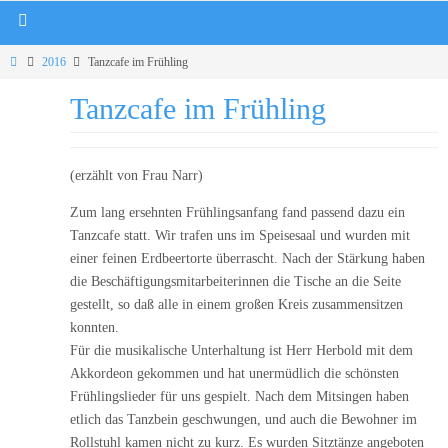
2016
Tanzcafe im Frühling
Tanzcafe im Frühling
(erzählt von Frau Narr)
Zum lang ersehnten Frühlingsanfang fand passend dazu ein
Tanzcafe statt. Wir trafen uns im Speisesaal und wurden mit
einer feinen Erdbeertorte überrascht. Nach der Stärkung haben
die Beschäftigungsmitarbeiterinnen die Tische an die Seite
gestellt, so daß alle in einem großen Kreis zusammensitzen
konnten.
Für die musikalische Unterhaltung ist Herr Herbold mit dem
Akkordeon gekommen und hat unermüdlich die schönsten
Frühlingslieder für uns gespielt. Nach dem Mitsingen haben
etlich das Tanzbein geschwungen, und auch die Bewohner im
Rollstuhl kamen nicht zu kurz. Es wurden Sitztänze angeboten